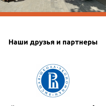
Наши друзья и партнеры