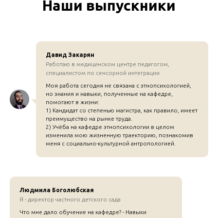
Наши выпускники
Давид Закарян
Работаю в медицинском центре педагогом,
специалистом по сенсорной интеграции
Моя работа сегодня не связана с этнопсихологией,
но знания и навыки, полученные на кафедре,
помогают в жизни:
1) Кандидат со степенью магистра, как правило, имеет
преимущество на рынке труда.
2) Учёба на кафедре этнопсихологии в целом
изменила мою жизненную траекторию, познакомив
меня с социально-культурной антропологией.
Людмила Боголюбская
Я - директор частного детского сада
Что мне дало обучение на кафедре? - Навыки