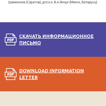
Шамионов (Саратов), д.псх.н. В.А.Янчук (Минск, Беларусь).
СКАЧАТЬ ИНФОРМАЦИОННОЕ
ПИСЬМО
DOWNLOAD INFORMATION
LETTER