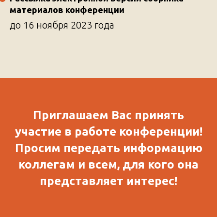
материалов конференции
до 16 ноября 2023 года
Приглашаем Вас принять
участие в работе конференции!
Просим передать информацию
коллегам и всем, для кого она
представляет интерес!