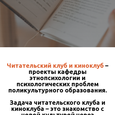
Читательский клуб и киноклуб
–
проекты кафедры
этнопсихологии и
психологических проблем
поликультурного образования.
Задача читательского клуба и
киноклуба – это знакомство с
новой культурой через