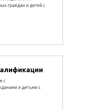
ых граждан и детей с
валификации
е с
данами и детьми с