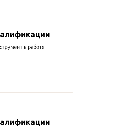
валификации
струмент в работе
валификации