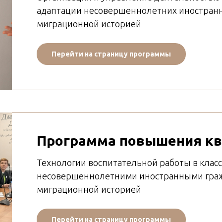
адаптации несовершеннолетних иностранн
миграционной историей
Перейти на страницу программы
Программа повышения к
Технологии воспитательной работы в класс
несовершеннолетними иностранными граж
миграционной историей
Перейти на страницу программы