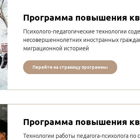
Программа повышения к
Психолого-педагогические технологии сод
несовершеннолетних иностранных граждан
миграционной историей
Перейти на страницу программы
Программа повышения к
Технологии работы педагога-психолога по