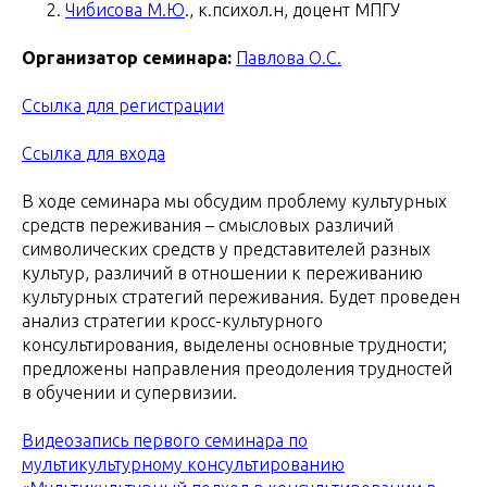
Чибисова М.Ю
., к.психол.н, доцент МПГУ
Организатор семинара:
Павлова О.С.
Ссылка для регистрации
Ссылка для входа
В ходе семинара мы обсудим проблему культурных
средств переживания – смысловых различий
символических средств у представителей разных
культур, различий в отношении к переживанию
культурных стратегий переживания. Будет проведен
анализ стратегии кросс-культурного
консультирования, выделены основные трудности;
предложены направления преодоления трудностей
в обучении и супервизии.
Видеозапись первого семинара по
мультикультурному консультированию