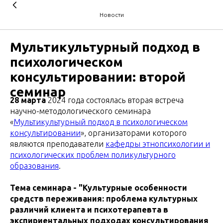
Новости
Мультикультурный подход в
психологическом
консультировании: второй
семинар
28 марта
2024 года состоялась вторая встреча
научно-методологического семинара
«
Мультикультурный подход в психологическом
консультировании
», организаторами которого
являются преподаватели
кафедры этнопсихологии и
психологических проблем поликультурного
образования
.
Тема семинара - "Культурные особенности
средств переживания: проблема культурных
различий клиента и психотерапевта в
экспириентальных подходах консультирования