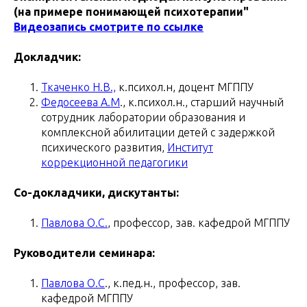
(на примере понимающей психотерапии"
Видеозапись смотрите по ссылке
Докладчик:
Ткаченко Н.В.,
к.психол.н, доцент МГППУ
Федосеева А.М
., к.психол.н., старший научный
сотрудник лаборатории образования и
комплексной абилитации детей с задержкой
психического развития,
Институт
коррекционной педагогики
Со-докладчики, дискутанты:
Павлова О.С.
, профессор, зав. кафедрой МГППУ
Руководители семинара:
Павлова О.С
., к.пед.н., профессор, зав.
кафедрой МГППУ