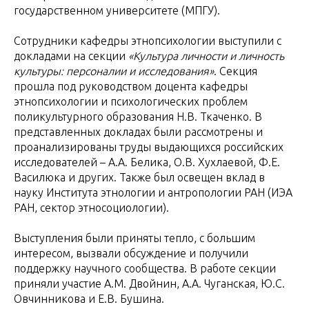
государственном университете (МПГУ).
Сотрудники кафедры этнопсихологии выступили с
докладами на секции
«Культура личности и личность
культуры: персоналии и исследования»
. Секция
прошла под руководством доцента кафедры
этнопсихологии и психологических проблем
поликультурного образования Н.В. Ткаченко. В
представленных докладах были рассмотрены и
проанализированы труды выдающихся российских
исследователей – А.А. Белика, О.В. Хухлаевой, Ф.Е.
Василюка и других. Также был освещен вклад в
науку Института этнологии и антропологии РАН (ИЭА
РАН, сектор этносоциологии).
Выступления были приняты тепло, с большим
интересом, вызвали обсуждение и получили
поддержку научного сообщества. В работе секции
приняли участие А.М. Двойнин, А.А. Чуганская, Ю.С.
Овчинникова и Е.В. Бушина.