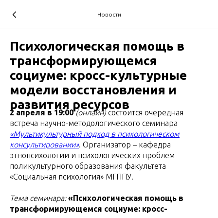
Новости
Психологическая помощь в
трансформирующемся
социуме: кросс-культурные
модели восстановления и
развития ресурсов
2 апреля в 19:00
(онлайн)
состоится очередная
встреча научно-методологического семинара
«Мультикультурный подход в психологическом
консультировании»
. Организатор – кафедра
этнопсихологии и психологических проблем
поликультурного образования факультета
«Социальная психология» МГППУ.
Тема семинара:
«Психологическая помощь в
трансформирующемся социуме: кросс-