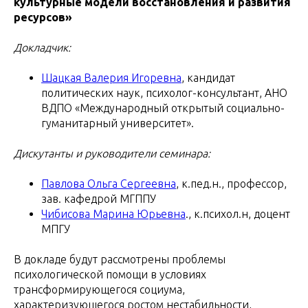
культурные модели восстановления и развития
ресурсов»
Докладчик:
Шацкая Валерия Игоревна
, кандидат
политических наук, психолог-консультант, АНО
ВДПО «Международный открытый социально-
гуманитарный университет».
Дискутанты и руководители семинара:
Павлова Ольга Сергеевна
, к.пед.н., профессор,
зав. кафедрой МГППУ
Чибисова Марина Юрьевна
., к.психол.н, доцент
МПГУ
В докладе будут рассмотрены проблемы
психологической помощи в условиях
трансформирующегося социума,
характеризующегося ростом нестабильности,