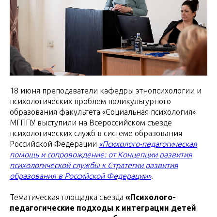
18 июня преподаватели кафедры этнопсихологии и
психологических проблем поликультурного
образования факультета «Социальная психология»
МГППУ выступили на Всероссийском съезде
психологических служб в системе образования
Российской Федерации
«Психолого-педагогическая
помощь и сопровождение: от Концепции развития
психологической службы к Стратегии развития
образования в Российской Федерации»
.
Тематическая площадка съезда
«Психолого-
педагогические подходы к интеграции детей