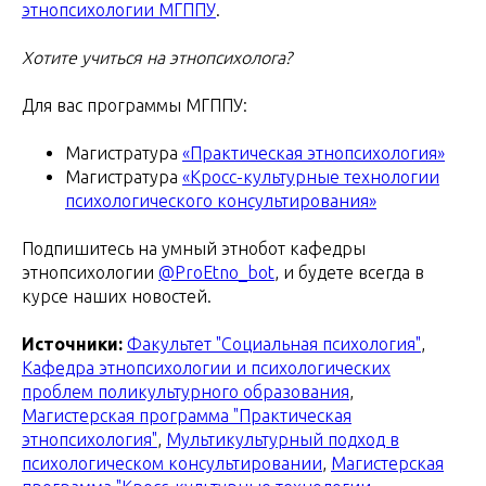
этнопсихологии МГППУ
.
Хотите учиться на этнопсихолога?
Для вас программы МГППУ:
Магистратура
«Практическая этнопсихология»
Магистратура
«Кросс-культурные технологии
психологического консультирования»
Подпишитесь на умный этнобот кафедры
этнопсихологии
@ProEtno_bot
, и будете всегда в
курсе наших новостей.
Источники:
Факультет "Социальная психология"
,
Кафедра этнопсихологии и психологических
проблем поликультурного образования
,
Магистерская программа "Практическая
этнопсихология"
,
Мультикультурный подход в
психологическом консультировании
,
Магистерская