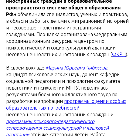
иностранных граждан в образовательное
пространство в системе общего образования
РФ»
объединила специалистов, ученых и практиков,
в области работы с детьми с миграционной историей
и несовершеннолетними иностранными
гражданами. Площадка организована Федеральным
координационным ресурсным центром по
психологической и социокультурной адаптации
несовершеннолетних иностранных граждан (
ФКРЦ
).
В своем докладе
Марина Юрьевна Чибисова
,
кандидат психологических наук, доцент кафедры
социальной педагогики и психологии факультета
педагогики и психологии МПГУ, поделилась
результатами большого коллективного труда по
разработке и апробации
программы оценки особых
образовательных потребностей
несовершеннолетних иностранных граждан и
программы психолого-педагогического
сопровождения социокультурной и языковой
адаптации
этой же категории детей. Работа