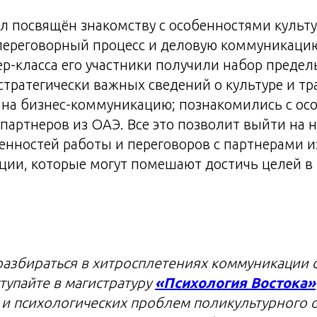
л посвящён знакомству с особенностями культ
ереговорный процесс и деловую коммуникацию
ер-класса его участники получили набор предел
тратегически важных сведений о культуре и т
 на бизнес-коммуникацию; познакомились с ос
партнеров из ОАЭ. Все это позволит выйти на 
нностей работы и переговоров с партнерами из
ции, которые могут помешают достичь целей 
разбираться в хитросплетениях коммуникации 
тупайте в магистратуру
«Психология Востока»
 и психологических проблем поликультурного 