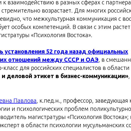
и к взаимодействию в разных сферах с партнер
 стремительно возрастает. Для многих российс
чевидно, что межкультурная коммуникация с в
ует особых компетенций. В связи с этим растет
истратуры «Психология Востока».
ь установления 52 года назад официальных
их отношений между СССР и ОАЭ
, в смешан
р-класс для российских специалистов в области
 и деловой этикет в бизнес-коммуникации»
евна Павлова
, к.пед.н., профессор, заведующая
гии и психологических проблем поликультурно
водитель магистратуры «Психология Востока»;
эксперт в области психологии мусульманских с