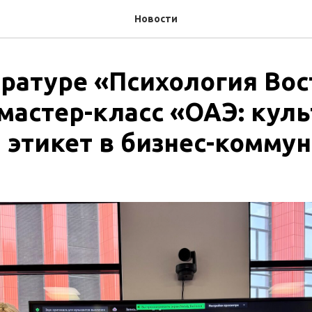
Новости
тратуре «Психология Вос
мастер-класс «ОАЭ: куль
 этикет в бизнес-комму