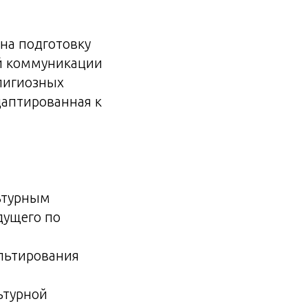
на подготовку
й коммуникации
елигиозных
даптированная к
льтурным
дущего по
ультирования
ьтурной