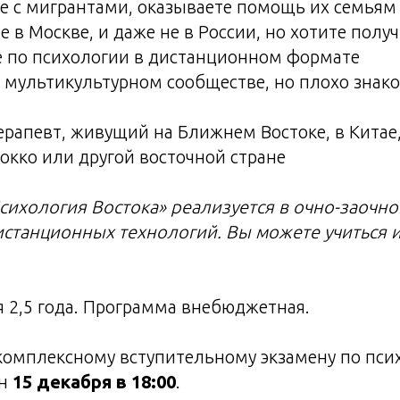
е с мигрантами, оказываете помощь их семьям
е в Москве, и даже не в России, но хотите полу
е по психологии в дистанционном формате
 мультикультурном сообществе, но плохо знако
ерапевт, живущий на Ближнем Востоке, в Китае
окко или другой восточной стране
сихология Востока» реализуется в очно-заочн
станционных технологий. Вы можете учиться 
 2,5 года. Программа внебюджетная.
комплексному вступительному экзамену по пси
йн
15 декабря в 18:00
.