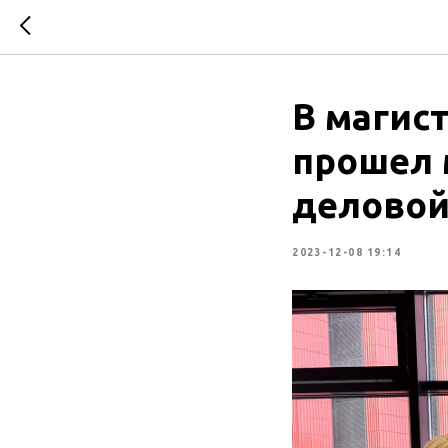
В магис
прошел 
деловой
2023-12-08 19:14