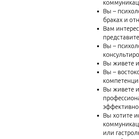
коммуникац
Вы – психол
браках и от
Вам интерес
представите
Вы – психол
консультир
Вы живете и
Вы – восток
компетенци
Вы живете и
профессион
эффективно
Вы хотите и
коммуникаци
или гастрол