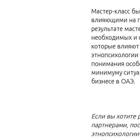
Мастер-класс бы
влияющими на п
результате маст
необходимых и с
которые влияют
этнопсихологии 
понимания особе
минимуму ситуа
бизнесе в ОАЭ.
Если вы хотите 
партнерами, пос
этнопсихологии