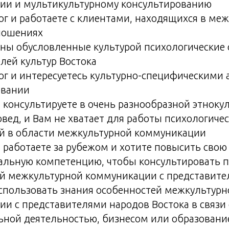
ии и мультикультурному консультированию
ог и работаете с клиентами, находящихся в ме
ношениях
ны обусловленные культурой психологические
лей культур Востока
ог и интересуетесь культурно-специфическими 
овании
 консультируете в очень разнообразной этноку
овед, и Вам не хватает для работы психологиче
й в области межкультурной коммуникации
 работаете за рубежом и хотите повысить свою
альную компетенцию, чтобы консультировать п
й межкультурной коммуникации с представите
спользовать знания особенностей межкультурн
и с представителями народов Востока в связи 
ьной деятельностью, бизнесом или образован