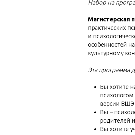
Набор на прогр
Магистерская 
практических п
и психологическ
особенностей на
культурному кон
Эта программа д
Вы хотите н
психологом.
версии ВШЭ
Вы – психол
родителей и
Вы хотите у