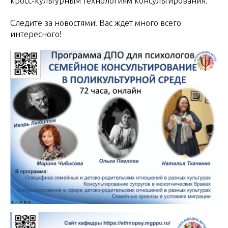
кросс-культурным технологиям консультирования.
Следите за новостями! Вас ждет много всего
интересного!