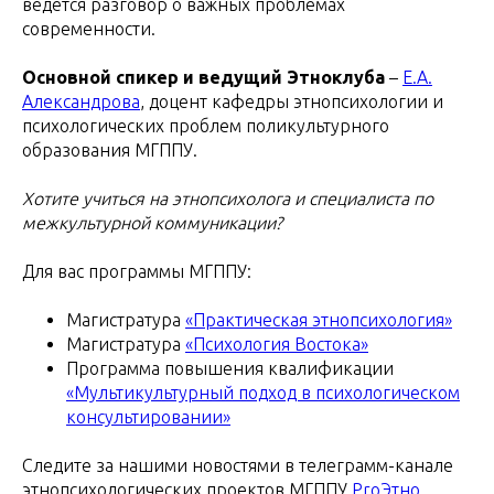
ведётся разговор о важных проблемах
современности.
Основной спикер и ведущий Этноклуба
–
Е.А.
Александрова
, доцент кафедры этнопсихологии и
психологических проблем поликультурного
образования МГППУ.
Хотите учиться на этнопсихолога и специалиста по
межкультурной коммуникации?
Для вас программы МГППУ:
Магистратура
«Практическая этнопсихология»
Магистратура
«Психология Востока»
Программа повышения квалификации
«Мультикультурный подход в психологическом
консультировании»
Следите за нашими новостями в телеграмм-канале
этнопсихологических проектов МГППУ
ProЭтно