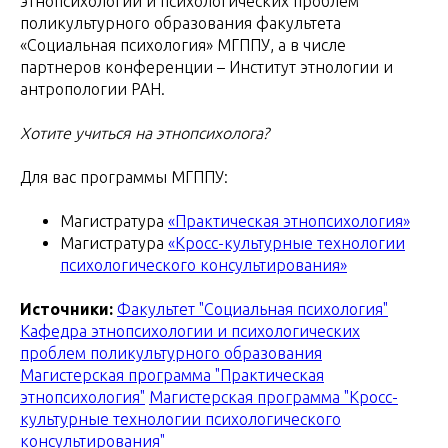
этнопсихологии и психологических проблем
поликультурного образования факультета
«Социальная психология» МГППУ, а в числе
партнеров конференции – Институт этнологии и
антропологии РАН.
Хотите учиться на этнопсихолога?
Для вас программы МГППУ:
Магистратура
«Практическая этнопсихология»
Магистратура
«Кросс-культурные технологии
психологического консультирования»
Источники:
Факультет "Социальная психология"
Кафедра этнопсихологии и психологических
проблем поликультурного образования
Магистерская программа "Практическая
этнопсихология"
Магистерская программа "Кросс-
культурные технологии психологического
консультирования"