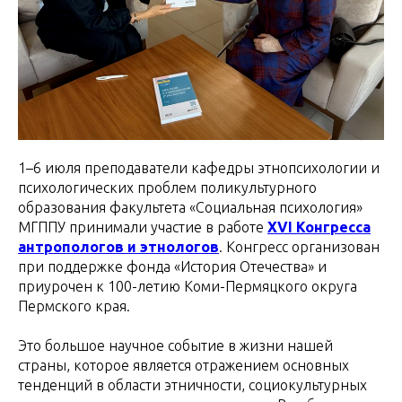
1–6 июля преподаватели кафедры этнопсихологии и
психологических проблем поликультурного
образования факультета «Социальная психология»
МГППУ принимали участие в работе
XVI Конгресса
антропологов и этнологов
. Конгресс организован
при поддержке фонда «История Отечества» и
приурочен к 100-летию Коми-Пермяцкого округа
Пермского края.
Это большое научное событие в жизни нашей
страны, которое является отражением основных
тенденций в области этничности, социокультурных