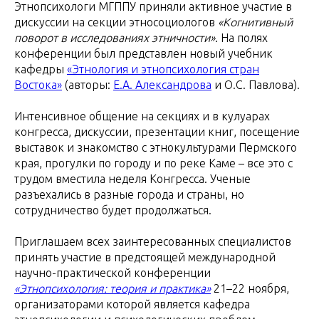
Этнопсихологи МГППУ приняли активное участие в
дискуссии на секции этносоциологов
«Когнитивный
поворот в исследованиях этничности»
. На полях
конференции был представлен новый учебник
кафедры
«Этнология и этнопсихология стран
Востока»
(авторы:
Е.А. Александрова
и О.С. Павлова).
Интенсивное общение на секциях и в кулуарах
конгресса, дискуссии, презентации книг, посещение
выставок и знакомство с этнокультурами Пермского
края, прогулки по городу и по реке Каме – все это с
трудом вместила неделя Конгресса. Ученые
разъехались в разные города и страны, но
сотрудничество будет продолжаться.
Приглашаем всех заинтересованных специалистов
принять участие в предстоящей международной
научно-практической конференции
«Этнопсихология: теория и практика»
21–22 ноября,
организаторами которой является кафедра