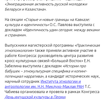
«Эмиграционная активность русской молодежи
Беларуси и Казахстана»
.
На секции
«Старые и новые границы на Кавказе:
культура и идентичность»
О.С. Павлова выступила с
докладом
«Идентичность удин сегодня: между веками
и странами»
.
Выпускники магистерской программы
«Практическая
этнопсихология»
также приняли активное участие в
работе Конгресса: руководитель центра развития
кросс-культурных связей «Большой Восток» Е.Н.
Забелина выступила с докладом
«Истории про
бабушек – этнокультурная специфика и копинг-
потенциал нарратива»
, а кандидат исторических наук,
научный сотрудник
Института этнологии и
антропологии им. Н.Н. Миклухо-Маклая РАН
Т.С.
Чабиева организовала и провела в рамках Конгресса
День ингушской культуры в Перми
.