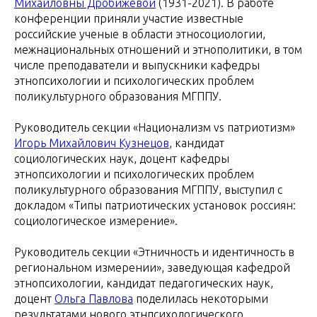
Михайловны Дробижевой
(1931-2021). В работе
конференции приняли участие известные
российские ученые в области этносоциологии,
межнациональных отношений и этнополитики, в том
числе преподаватели и выпускники кафедры
этнопсихологии и психологических проблем
поликультурного образования МГППУ.
Руководитель секции «Национализм vs патриотизм»
Игорь Михайлович Кузнецов
, кандидат
социологических наук, доцент кафедры
этнопсихологии и психологических проблем
поликультурного образования МГППУ, выступил с
докладом «Типы патриотических установок россиян:
социологическое измерение».
Руководитель секции «Этничность и идентичность в
региональном измерении», заведующая кафедрой
этнопсихологии, кандидат педагогических наук,
доцент
Ольга Павлова
поделилась некоторыми
результатами нового этнпсихологического