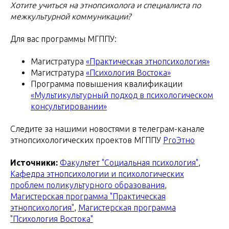
Хотите учиться на этнопсихолога и специалиста по
межкультурной коммуникации?
Для вас программы МГППУ:
Магистратура
«Практическая этнопсихология»
Магистратура
«Психология Востока»
Программа повышения квалификации
«Мультикультурный подход в психологическом
консультировании»
Следите за нашими новостями в телеграм-канале
этнопсихологических проектов МГППУ
ProЭтно
Источники:
Факультет "Социальная психология"
,
Кафедра этнопсихологии и психологических
проблем поликультурного образования
,
Магистерская программа "Практическая
этнопсихология"
,
Магистерская программа
"Психология Востока"