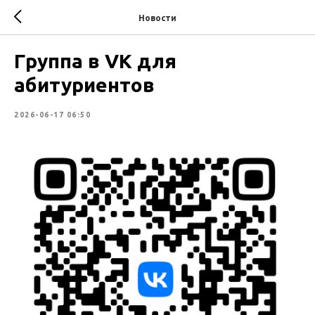
Новости
Группа в VK для
абитуриентов
2026-06-17 06:50