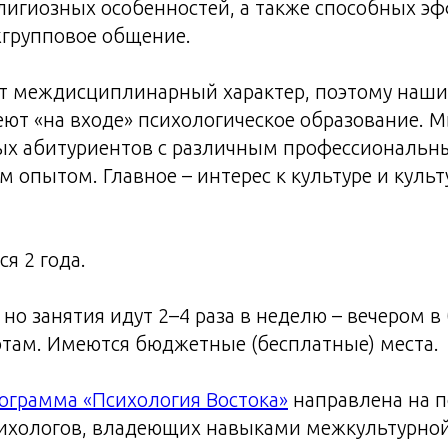
лигиозных особенностей, а также способных э
групповое общение.
т междисциплинарный характер, поэтому наши
ют «на входе» психологическое образование. 
ых абитуриентов с различным профессиональн
 опытом. Главное – интерес к культуре и куль
я 2 года.
но занятия идут 2–4 раза в неделю – вечером в 
ботам. Имеются бюджетные (бесплатные) места.
ограмма «Психология Востока»
направлена на п
сихологов, владеющих навыками межкультурно