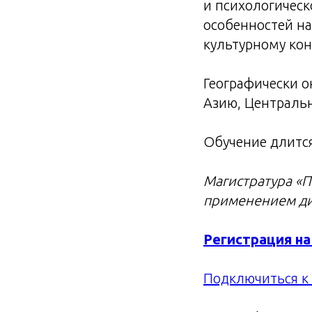
и психологическ
особенностей на
культурному кон
Географически о
Азию, Центральн
Обучение длится
Магистратура «П
применением ди
Регистрация н
Подключиться к