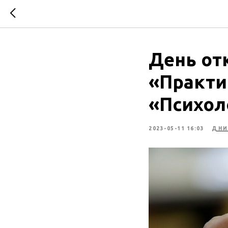
День от
«Практи
«Психол
2023-05-11 16:03
ДНИ