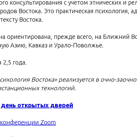
ого консультирования с учетом этнических и р
родов Востока. Это практическая психология, а
тексту Востока.
на ориентирована, прежде всего, на Ближний В
ую Азию, Кавказ и Урало-Поволжье.
 2,5 года.
сихология Востока» реализуется в очно-заочн
станционных технологий.
а день открытых дверей
 конференции Zoom