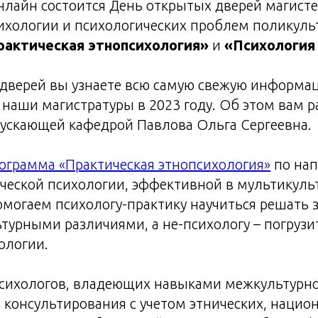
лайн состоится День открытых дверей магист
ихологии и психологических проблем поликуль
рактическая этнопсихология»
и
«Психология
 дверей вы узнаете всю самую свежую информа
 наши магистратуры в 2023 году. Об этом вам р
ускающей кафедрой Павлова Ольга Сергеевна.
ограмма «Практическая этнопсихология»
по нап
ической психологии, эффективной в мультикул
могаем психологу-практику научиться решать з
ьтурными различиями, а не-психологу – погрузи
ологии.
сихологов, владеющих навыками межкультурн
консультирования с учетом этнических, нацио