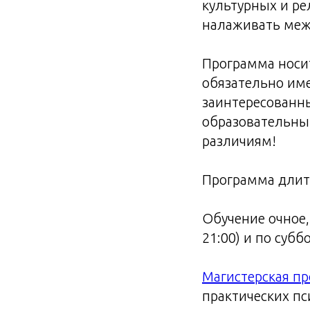
культурных и ре
налаживать меж
Программа носи
обязательно име
заинтересованн
образовательным
различиям!
Программа длитс
Обучение очное, 
21:00) и по суб
Магистерская пр
практических п