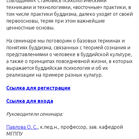
совладания»
. Становясь психологическими
техниками и технологиями, «восточные» практики, в
том числе практики буддизма, далеко уходят от своей
первоосновы, теряя при этом важнейшие
ценностные основы.
На семинаре мы поговорим о базовых терминах и
понятиях буддизма, связанных с теорией сознания и
представлениями о человеке в буддийской культуре,
а также о принципах повседневной жизни, в которых
выражается буддийская психология и об их
реализации на примере разных культур.
Ссылка для регистрации
Ссылка для входа
Руководители семинара:
Павлова О. С.
, к.пед.н., профессор, зав. кафедрой
МГППУ