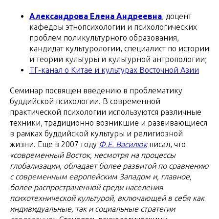
Александрова Елена Андреевна
, доцент
кафедры этнопсихологии и психологических
проблем поликультурного образования,
кандидат культурологии, специалист по истории
и теории культуры и культурной антропологии;
ТГ-канал о Китае и культурах Восточной Азии
Семинар посвящен введению в проблематику
буддийской психологии. В современной
практической психологии используются различные
техники, традиционно возникшие и развивающиеся
в рамках буддийской культуры и религиозной
жизни. Еще в 2007 году
Ф.Е. Василюк
писал, что
«современный Восток, несмотря на процессы
глобализации, обладает более развитой по сравнению
с современным европейским Западом и, главное,
более распространенной среди населения
психотехнической культурой, включающей в себя как
индивидуальные, так и социальные стратегии