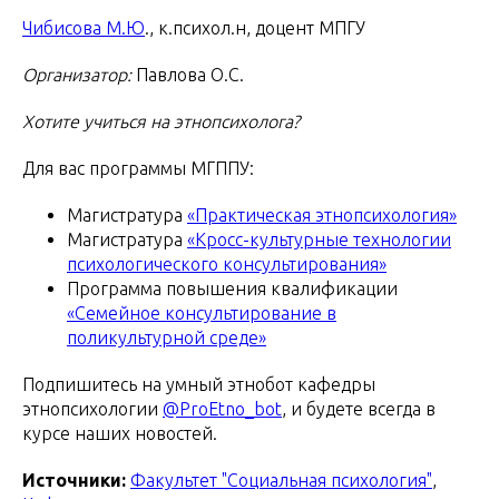
Чибисова М.Ю
., к.психол.н, доцент МПГУ
Организатор:
Павлова О.С.
Хотите учиться на этнопсихолога?
Для вас программы МГППУ:
Магистратура
«Практическая этнопсихология»
Магистратура
«Кросс-культурные технологии
психологического консультирования»
Программа повышения квалификации
«Семейное консультирование в
поликультурной среде»
Подпишитесь на умный этнобот кафедры
этнопсихологии
@ProEtno_bot
, и будете всегда в
курсе наших новостей.
Источники:
Факультет "Социальная психология"
,