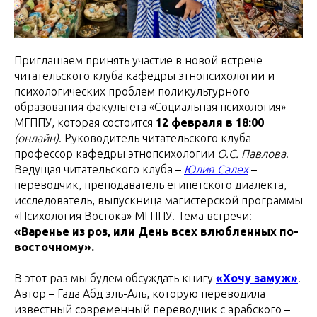
Приглашаем принять участие в новой встрече
читательского клуба кафедры этнопсихологии и
психологических проблем поликультурного
образования факультета «Социальная психология»
МГППУ, которая состоится
12 февраля в 18:00
(онлайн)
. Руководитель читательского клуба –
профессор кафедры этнопсихологии
О.С. Павлова
.
Ведущая читательского клуба –
Юлия Салех
–
переводчик, преподаватель египетского диалекта,
исследователь, выпускница магистерской программы
«Психология Востока» МГППУ. Тема встречи:
«Варенье из роз, или День всех влюбленных по-
восточному».
В этот раз мы будем обсуждать книгу
«Хочу замуж»
.
Автор – Гада Абд эль-Аль, которую переводила
известный современный переводчик с арабского –