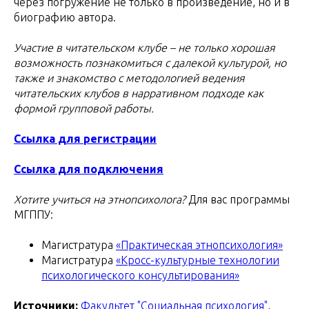
через погружение не только в произведение, но и в
биографию автора.
Участие в читательском клубе – не только хорошая
возможность познакомиться с далекой культурой, но
также и знакомство с методологией ведения
читательских клубов в нарративном подходе как
формой групповой работы.
Ссылка для регистрации
Ссылка для подключения
Хотите учиться на этнопсихолога?
Для вас программы
МГППУ:
Магистратура
«Практическая этнопсихология»
Магистратура
«Кросс-культурные технологии
психологического консультирования»
Источники:
Факультет "Социальная психология"
,