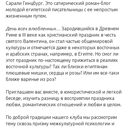
Сарали Гинцбург. Это сатирический роман-блог
молодой египетской писательницы с ее непростым
жизненным путем.
День всех влюбленных…
Зародившийся в Древнем
Риме в III веке как христианский праздник в честь
святого Валентина, он стал частью общемировой
культуры и отмечается даже в некоторых восточных
и арабских странах, например, в Египте. Но смог ли
этот праздник по-настоящему прижиться в реалиях
восточной культуры? Так ли близки египтянам
плюшевые мишки, сердца и розы? Или им все-таки
ближе варенье из роз?
Приглашаем вас вместе, в юмористической и легкой
беседе, изучить разницу в восприятии праздника
любви, романтических отношений и любви в целом.
По доброй традиции нашего клуба мы рассмотрим
тему сквозь призму межкультурной психологии и