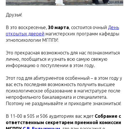
Друзья!
В это воскресенье,
30 марта
, состоится очный
День
открытых дверей
магистерских программ кафедры
этнопсихологии МГППУ!
Это прекрасная возможность для нас познакомиться
лично, пообщаться и узнать всю самую свежую
информацию о поступлении в этом году.
Этот год для абитуриентов особенный – в этом году у
вас есть последняя возможность получить высшее
психологическое образование в магистратуре после
непрофильного бакалавриата и специалитета.
Поэтому не раздумывайте и приходите знакомиться!
В 11-00 в 505 и 506 аудиториях вас ждет
Собрание с
ответственным секретарем приемной комиссии
МГППУ
С.В. Будыкиным
,
где вам расскажут о