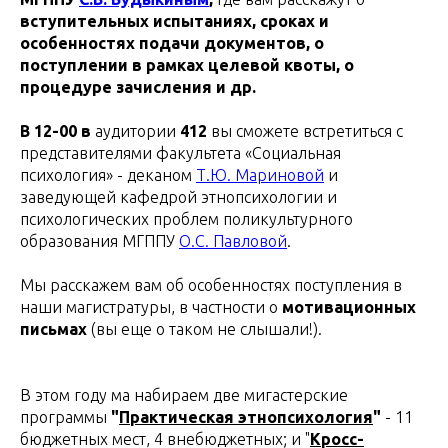
вступительных испытаниях, сроках и
особенностях подачи документов, о
поступлении в рамках целевой квоты, о
процедуре зачисления и др.
В 12-00 в
аудитории
412
вы сможете встретиться с
представителями факультета «Социальная
психология» - деканом
Т.Ю. Мариновой
и
заведующей кафедрой этнопсихологии и
психологических проблем поликультурного
образования МГППУ
О.С. Павловой
.
Мы расскажем вам об особенностях поступления в
наши магистратуры, в частности о
мотивационных
письмах
(вы еще о таком не слышали!).
В этом году ма набираем две мигастерские
программы
"
Практическая этнопсихология
"
- 11
бюджетных мест, 4 внебюджетных; и "
Кросс-