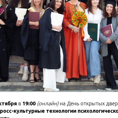
октября
в
19:00
(онлайн)
на День открытых двер
росс-культурные технологии психологическ