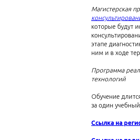
Магистерская п
консультирован
которые будут и
консультировани
этапе диагности
ним и в ходе те
Программа реал
технологий
Обучение длится
за один учебный
Ссылка на рег