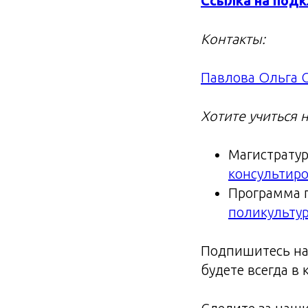
Ссылка на под
Контакты:
Павлова Ольга 
Хотите учиться 
Магистрату
консультир
Программа 
поликультур
Подпишитесь на
будете всегда в 