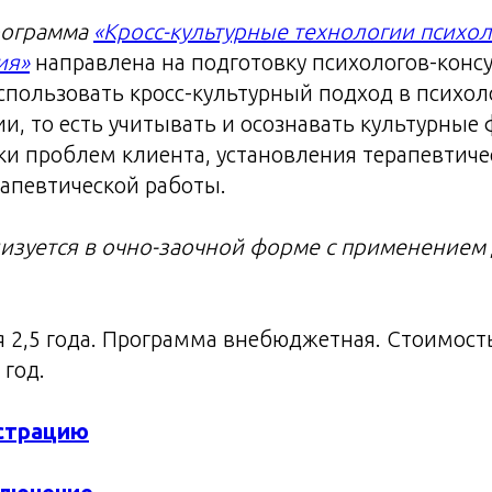
рограмма
«Кросс-культурные технологии психо
ия»
направлена на подготовку психологов-консу
спользовать кросс-культурный подход в психо
и, то есть учитывать и осознавать культурные
ки проблем клиента, установления терапевтичес
рапевтической работы.
изуется в очно-заочной форме с применением
 2,5 года. Программа внебюджетная. Стоимость
 год.
истрацию