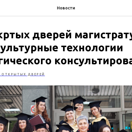
Новости
кртых дверей магистра
культурные технологии
гического консультиров
 ОТКРЫТЫХ ДВЕРЕЙ