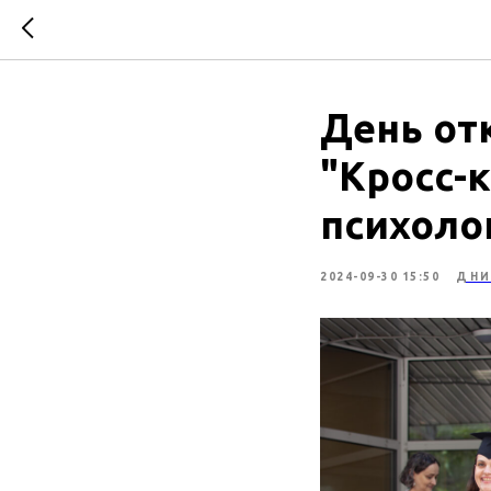
День от
"Кросс-
психоло
2024-09-30 15:50
ДНИ