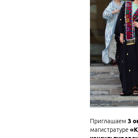
Приглашаем
3 
магистратуре
«К