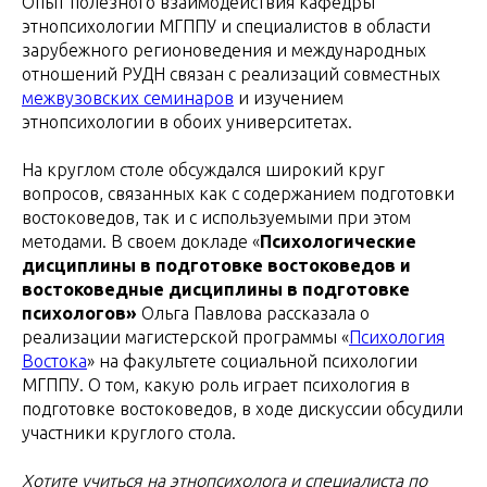
Опыт полезного взаимодействия кафедры
этнопсихологии МГППУ и специалистов в области
зарубежного регионоведения и международных
отношений РУДН связан с реализаций совместных
межвузовских семинаров
и изучением
этнопсихологии в обоих университетах.
На круглом столе обсуждался широкий круг
вопросов, связанных как с содержанием подготовки
востоковедов, так и с используемыми при этом
методами. В своем докладе «
Психологические
дисциплины в подготовке востоковедов и
востоковедные дисциплины в подготовке
психологов»
Ольга Павлова рассказала о
реализации магистерской программы «
Психология
Востока
» на факультете социальной психологии
МГППУ. О том, какую роль играет психология в
подготовке востоковедов, в ходе дискуссии обсудили
участники круглого стола.
Хотите учиться на этнопсихолога и специалиста по