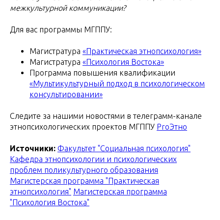
межкультурной коммуникации?
Для вас программы МГППУ:
Магистратура
«Практическая этнопсихология»
Магистратура
«Психология Востока»
Программа повышения квалификации
«Мультикультурный подход в психологическом
консультировании»
Следите за нашими новостями в телеграмм-канале
этнопсихологических проектов МГППУ
ProЭтно
Источники:
Факультет "Социальная психология"
Кафедра этнопсихологии и психологических
проблем поликультурного образования
Магистерская программа "Практическая
этнопсихология"
Магистерская программа
"Психология Востока"