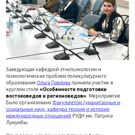
Заведующая кафедрой этнопсихологии и
психологических проблем поликультурного
образования
Ольга Павлова
приняла участие в
круглом столе
«Особенности подготовки
востоковедов и регионоведов»
. Мероприятие
было организовано
Факультетом гуманитарных и
социальных наук, кафедра теории и истории
международных отношений
РУДН им. Патриса
Лумумбы.