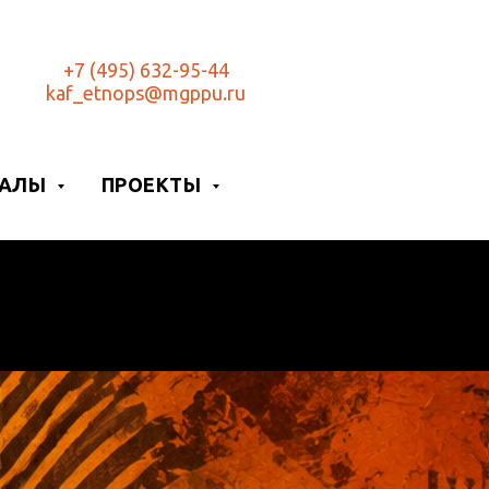
+7 (495) 632-95-44
kaf_etnops@mgppu.ru
ИАЛЫ
ПРОЕКТЫ