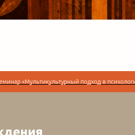
Мультикультурный подход в психологическом 
ждения