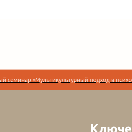
ар «Мультикультурный подход в психологическ
Ключе