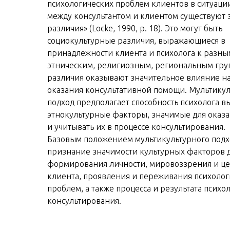
психологических проблем клиентов в ситуации
между консультантом и клиентом существуют
различия» (Locke, 1990, р. 18). Это могут быть
социокультурные различия, выражающиеся в
принадлежности клиента и психолога к разны
этническим, религиозным, региональным груп
различия оказывают значительное влияние на
оказания консультативной помощи. Мультику
подход предполагает способность психолога в
этнокультурные факторы, значимые для оказ
и учитывать их в процессе консультирования.
Базовым положением мультикультурного подх
признание значимости культурных факторов 
формирования личности, мировоззрения и ц
клиента, проявления и переживания психолог
проблем, а также процесса и результата психо
консультирования.