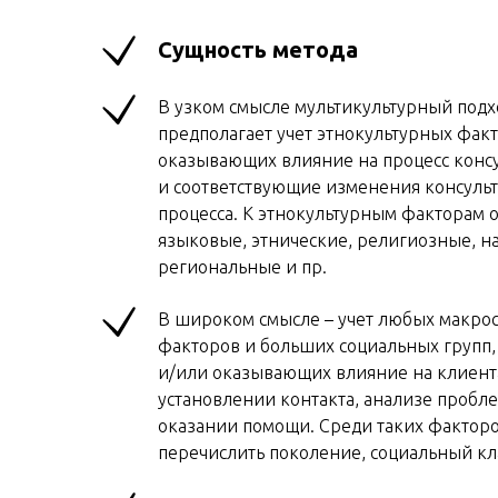
Сущность метода
В узком смысле мультикультурный подх
предполагает учет этнокультурных факт
оказывающих влияние на процесс конс
и соответствующие изменения консуль
процесса. К этнокультурным факторам о
языковые, этнические, религиозные, н
региональные и пр.
В широком смысле – учет любых макро
факторов и больших социальных групп,
и/или оказывающих влияние на клиент
установлении контакта, анализе пробл
оказании помощи. Среди таких фактор
перечислить поколение, социальный кла