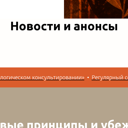
Новости и анонсы
ом консультировании»
Регулярный семинар «
вые принципы и убе